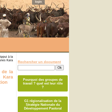
login
Appui à la
anes Kara
Rechercher un document
 de la
s Kara
Pourquoi des groupes de
tion
travail ? quel est leur rôle
?
G1 régionalisation de la
Stratégie Nationale du
Développement Pastoral