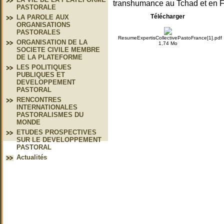
transhumance au Tchad et en 
PASTORALE
Télécharger
LA PAROLE AUX
ORGANISATIONS
PASTORALES
ResumeExpertisCollectivePastoFrance[1].pdf
ORGANISATION DE LA
1,74 Mo
SOCIETE CIVILE MEMBRE
DE LA PLATEFORME
LES POLITIQUES
PUBLIQUES ET
DEVELOPPEMENT
PASTORAL
RENCONTRES
INTERNATIONALES
PASTORALISMES DU
MONDE
ETUDES PROSPECTIVES
SUR LE DEVELOPPEMENT
PASTORAL
Actualités