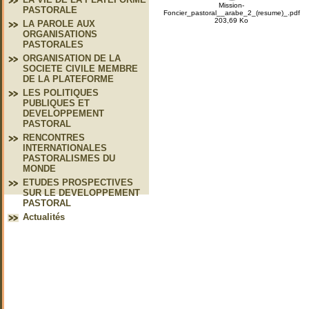
Mission-
PASTORALE
Foncier_pastoral__arabe_2_(resume)_.pdf
203,69 Ko
LA PAROLE AUX
ORGANISATIONS
PASTORALES
ORGANISATION DE LA
SOCIETE CIVILE MEMBRE
DE LA PLATEFORME
LES POLITIQUES
PUBLIQUES ET
DEVELOPPEMENT
PASTORAL
RENCONTRES
INTERNATIONALES
PASTORALISMES DU
MONDE
ETUDES PROSPECTIVES
SUR LE DEVELOPPEMENT
PASTORAL
Actualités