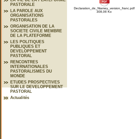
PASTORALE
Declaration_de_Niamey_version_franc.pdf
LA PAROLE AUX
308,06 Ko
ORGANISATIONS
PASTORALES
ORGANISATION DE LA
SOCIETE CIVILE MEMBRE
DE LA PLATEFORME
LES POLITIQUES
PUBLIQUES ET
DEVELOPPEMENT
PASTORAL
RENCONTRES
INTERNATIONALES
PASTORALISMES DU
MONDE
ETUDES PROSPECTIVES
SUR LE DEVELOPPEMENT
PASTORAL
Actualités