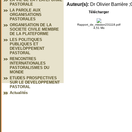
Auteur(s):
Dr Olivier Barrièr
PASTORALE
LA PAROLE AUX
Télécharger
ORGANISATIONS
PASTORALES
ORGANISATION DE LA
Rapport_de_mission231118.pdf
4,51 Mo
SOCIETE CIVILE MEMBRE
DE LA PLATEFORME
LES POLITIQUES
PUBLIQUES ET
DEVELOPPEMENT
PASTORAL
RENCONTRES
INTERNATIONALES
PASTORALISMES DU
MONDE
ETUDES PROSPECTIVES
SUR LE DEVELOPPEMENT
PASTORAL
Actualités