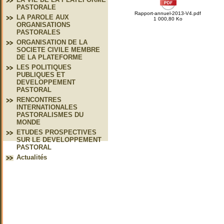
PASTORALE
Rapport-annuel-2013-V4.pdf
LA PAROLE AUX
1 000,80 Ko
ORGANISATIONS
PASTORALES
ORGANISATION DE LA
SOCIETE CIVILE MEMBRE
DE LA PLATEFORME
LES POLITIQUES
PUBLIQUES ET
DEVELOPPEMENT
PASTORAL
RENCONTRES
INTERNATIONALES
PASTORALISMES DU
MONDE
ETUDES PROSPECTIVES
SUR LE DEVELOPPEMENT
PASTORAL
Actualités