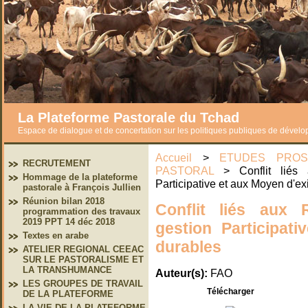
La Plateforme Pastorale du Tchad
Espace de dialogue et de concertation sur les politiques publiques de dével
Accueil
>
ETUDES PROS
RECRUTEMENT
PASTORAL
> Conflit liés 
Hommage de la plateforme
Participative et aux Moyen d'e
pastorale à François Jullien
Réunion bilan 2018
Conflit liés aux 
programmation des travaux
2019 PPT 14 déc 2018
gestion Participat
Textes en arabe
durables
ATELIER REGIONAL CEEAC
SUR LE PASTORALISME ET
LA TRANSHUMANCE
Auteur(s):
FAO
LES GROUPES DE TRAVAIL
Télécharger
DE LA PLATEFORME
LA VIE DE LA PLATEFORME