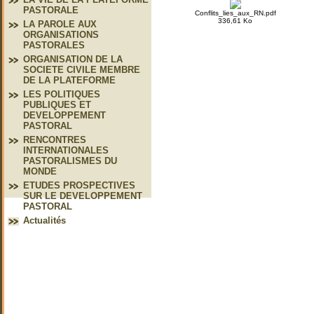
PASTORALE
Conflits_lies_aux_RN.pdf
336,61 Ko
LA PAROLE AUX
ORGANISATIONS
PASTORALES
ORGANISATION DE LA
SOCIETE CIVILE MEMBRE
DE LA PLATEFORME
LES POLITIQUES
PUBLIQUES ET
DEVELOPPEMENT
PASTORAL
RENCONTRES
INTERNATIONALES
PASTORALISMES DU
MONDE
ETUDES PROSPECTIVES
SUR LE DEVELOPPEMENT
PASTORAL
Actualités