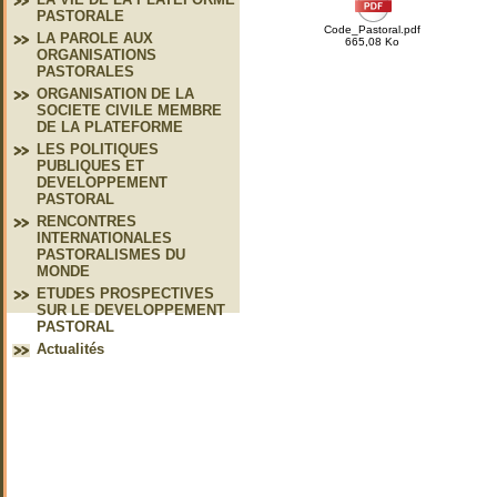
PASTORALE
Code_Pastoral.pdf
LA PAROLE AUX
665,08 Ko
ORGANISATIONS
PASTORALES
ORGANISATION DE LA
SOCIETE CIVILE MEMBRE
DE LA PLATEFORME
LES POLITIQUES
PUBLIQUES ET
DEVELOPPEMENT
PASTORAL
RENCONTRES
INTERNATIONALES
PASTORALISMES DU
MONDE
ETUDES PROSPECTIVES
SUR LE DEVELOPPEMENT
PASTORAL
Actualités