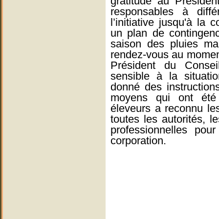
gratitude au Présiden
responsables à diff
l’initiative jusqu'à la 
un plan de contingenc
saison des pluies ma
rendez-vous au moment
Président du Conseil
sensible à la situat
donné des instruction
moyens qui ont été 
éleveurs a reconnu les
toutes les autorités, l
professionnelles pou
corporation.