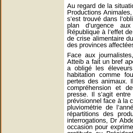
Au regard de la situati
Productions Animales
s’est trouvé dans l’obl
plan d’urgence aux
République à l’effet de
de crise alimentaire du
des provinces affectée
Face aux journaliste
Atteib a fait un bref ap
a obligé les éleveur
habitation comme fo
pertes des animaux. I
compréhension et de
presse. Il s’agit entre
prévisionnel face à la 
pluviométrie de l’ann
répartitions des pro
interrogations, Dr Abd
occasion pour exprim