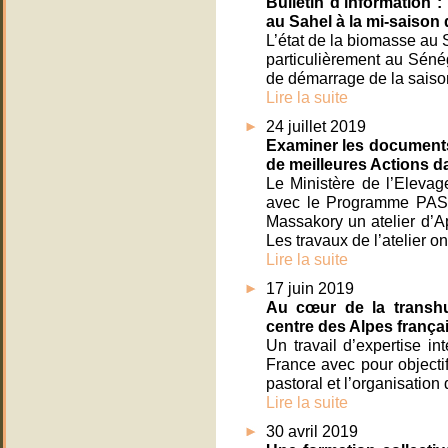
Bulletin d’information 
au Sahel à la mi-saison 
L’état de la biomasse au 
particulièrement au Sénég
de démarrage de la saiso
Lire la suite
24 juillet 2019
Examiner les documents 
de meilleures Actions d
Le Ministère de l’Eleva
avec le Programme PAST
Massakory un atelier d’A
Les travaux de l’atelier 
Lire la suite
17 juin 2019
Au cœur de la transhu
centre des Alpes frança
Un travail d’expertise in
France avec pour objecti
pastoral et l’organisatio
Lire la suite
30 avril 2019