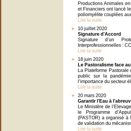
Productions Animales en 
et Financiers ont lancé le
poliomyélite couplées aux
Lire la suite
10 juillet 2020
Signature d'Accord
Signature d’un Prot
Interprofessionnelles :
Lire la suite
18 juin 2020
Le Pastoralisme face a
La Plateforme Pastorale 
public sur la pandémi
l’importance du secteur é
Lire la suite
20 mars 2020
Garantir l’Eau à l’abre
Le Ministère de l’Elevag
le Programme d’Appui
(PASTOR) a organisé à 
de validation du mécanis
Lire la suite