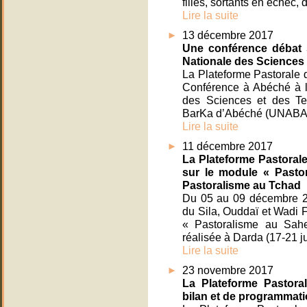
filles, sortants en échec, 
Lire la suite
13 décembre 2017
Une conférence débat s
Nationale des Sciences
La Plateforme Pastorale
Conférence à Abéché à l’i
des Sciences et des Te
BarKa d’Abéché (UNABA) 
Lire la suite
11 décembre 2017
La Plateforme Pastoral
sur le module « Pasto
Pastoralisme au Tchad
Du 05 au 09 décembre 20
du Sila, Ouddaï et Wadi F
« Pastoralisme au Sahel
réalisée à Darda (17-21 jui
Lire la suite
23 novembre 2017
La Plateforme Pastoral
bilan et de programmat