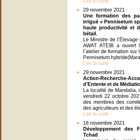
Lire la suite
29 novembre 2021
Une formation des par
irrigué « Pennisetum sp 
haute productivité et d
bétail.
Le Ministre de l’Élevag
AWAT ATEIB a ouvert l
l’atelier de formation sur
Pennisetum hybride(Maralf
Lire la suite
29 novembre 2021
Action-Recherche-Acce
d’Entente et de Médiati
La localité de Mandalia, 
vendredi 22 octobre 2021,
des membres des comité
des agriculteurs et des él
Lire la suite
16 novembre 2021
Développement des F
Tchad