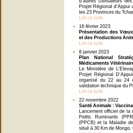
d’autres Utilisateurs d
Projet Régional d’Appui
les 23 Provinces du Tchad
Lire la suite
16 février 2023
Présentation des Vœux 
et des Productions Anima
Lire la suite
8 janvier 2023
Plan National Stra
Médicaments Vétérinair
Le Ministère de L’Eleva
Projet Régional D’App
organisé du 22 au 24 d
validation technique du P
Lire la suite
22 novembre 2022
Santé Animale : Vaccina
Lancement officiel de la
Petits Ruminants (PPR
(PPCB) et la Maladie d
situé à 30 Km de Mongo. C