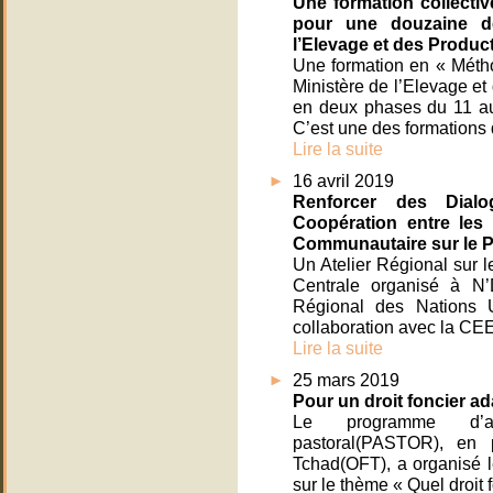
Une formation collecti
pour une douzaine de
l’Elevage et des Produ
Une formation en « Métho
Ministère de l’Elevage e
en deux phases du 11 au
C’est une des formation
Lire la suite
16 avril 2019
Renforcer des Dialog
Coopération entre les
Communautaire sur le P
Un Atelier Régional sur 
Centrale organisé à N
Régional des Nations 
collaboration avec la CEE
Lire la suite
25 mars 2019
Pour un droit foncier a
Le programme d’ap
pastoral(PASTOR), en p
Tchad(OFT), a organisé 
sur le thème « Quel droit 