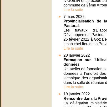
N’GUILIN ont procédé au 
commune de 9ème Arrondi
Lire la suite
7 mars 2022
Provincialisation de 
Pastoral.
Les travaux d’Élabo
Développement Pastoral (S
25 février 2022 à Goz Be
timan chef-lieu de la Pro
Lire la suite
28 janvier 2022
Formation sur l’Utilis
données
Un atelier de formation sur
données à l’endroit de
technique des organisati
dans la salle de réunion 
Lire la suite
19 janvier 2022
Rencontre dans la Provi
La délégation ministérie