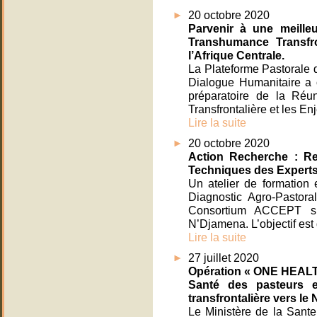
20 octobre 2020
Parvenir à une meille
Transhumance Transfro
l’Afrique Centrale.
La Plateforme Pastorale 
Dialogue Humanitaire a 
préparatoire de la Ré
Transfrontalière et les En
Lire la suite
20 octobre 2020
Action Recherche : Re
Techniques des Exper
Un atelier de formation 
Diagnostic Agro-Pastora
Consortium ACCEPT s
N’Djamena. L’objectif est 
Lire la suite
27 juillet 2020
Opération « ONE HEALT »
Santé des pasteurs e
transfrontalière vers le
Le Ministère de la Sante