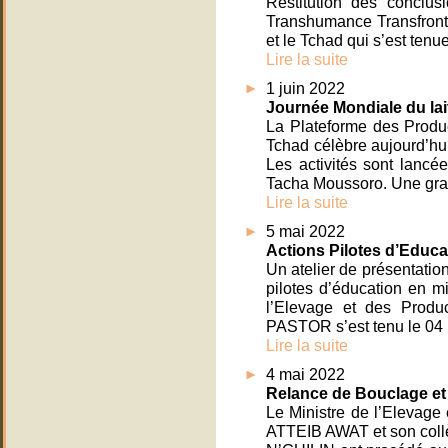
Restitution des conclus
Transhumance Transfronta
et le Tchad qui s’est tenu
Lire la suite
1 juin 2022
Journée Mondiale du lait 
La Plateforme des Produc
Tchad célèbre aujourd’hui
Les activités sont lancé
Tacha Moussoro. Une gra
Lire la suite
5 mai 2022
Actions Pilotes d’Educa
Un atelier de présentatio
pilotes d’éducation en m
l’Elevage et des Produ
PASTOR s’est tenu le 04 
Lire la suite
4 mai 2022
Relance de Bouclage et 
Le Ministre de l’Elevag
ATTEIB AWAT et son col