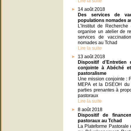
Lire la suite
14 août 2018
Des services de vac
populations nomades a
L’Institut de Recherch
organise un atelier de res
services de vaccinatio
nomades au Tchad
Lire la suite
13 août 2018
Dispositif d’Entretie
conjointe à Abéché e
pastoralisme
Une mission conjointe 
MEPA et la DSEOH du ME
parties prenantes à prop
pastoraux
Lire la suite
8 août 2018
Dispositif de finan
pastoraux au Tchad
La Plateforme Pastorale 