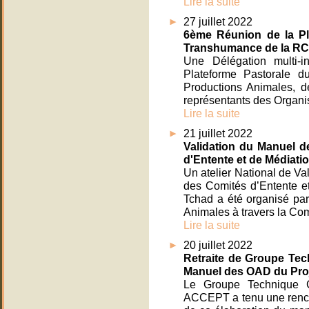
Lire la suite
27 juillet 2022
6ème Réunion de la Pl
Transhumance de la R
Une Délégation multi-i
Plateforme Pastorale d
Productions Animales, 
représentants des Organisa
Lire la suite
21 juillet 2022
Validation du Manuel d
d'Entente et de Médiati
Un atelier National de Va
des Comités d’Entente e
Tchad a été organisé par
Animales à travers la Co
Lire la suite
20 juillet 2022
Retraite de Groupe Tec
Manuel des OAD du Pro
Le Groupe Technique C
ACCEPT a tenu une rencon