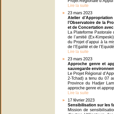
Projet Régionale d’Appui
Lire la suite
23 mars 2023
Atelier d’Appropriatio
l’Observatoire de la Pr
et de Concertation avec 
La Plateforme Pastorale 
de l’amitié (Ex-Kimpeski
du Projet d’appui à la m
de l’Egalité et de l’Equi
Lire la suite
23 mars 2023
Approche genre et app
sauvegarde environneme
Le Projet Régional d’Ap
2-Tchad) a tenu du 07 a
Province du Hadjer Lami
approche genre et approp
Lire la suite
17 février 2023
Sensibilisation sur les
Mission de sensibilisati