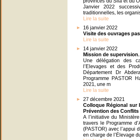
provinces du Sila et du O
Janvier 2022 successiv
traditionnelles, les organ
Lire la suite
16 janvier 2022
Visite des ouvrages pas
Lire la suite
14 janvier 2022
Mission de supervision.
Une délégation des ca
l’Elevages et des Prod
Département Dr Abdera
Programme PASTOR Haro
2021, une m
Lire la suite
27 décembre 2021
Colloque Régional sur l
Prévention des Conflits 
A l’initiative du Minist
travers le Programme d’
(PASTOR) avec l’appui de
en charge de l’Élevage du 