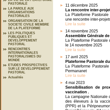
PASTORALE
11 décembre 2025
LA PAROLE AUX
La rencontre inter-proj
ORGANISATIONS
La Plateforme Pastoral
PASTORALES
une rencontre inter-proje
ORGANISATION DE LA
Lire la suite
SOCIETE CIVILE MEMBRE
DE LA PLATEFORME
14 novembre 2025
LES POLITIQUES
Assemblée Générale de 
PUBLIQUES ET
La Plateforme Pastorale
DEVELOPPEMENT
PASTORAL
le 14 novembre 2025
RENCONTRES
Lire la suite
INTERNATIONALES
PASTORALISMES DU
17 avril 2025
MONDE
Plateforme Pastorale d
ETUDES PROSPECTIVES
La Plateforme Pastorale
SUR LE DEVELOPPEMENT
Permananet
PASTORAL
Lire la suite
Actualités
4 mai 2023
Sensibilisation de pro
vaccination .
La campagne Nationale de
des éleveurs à la vacci
(PPR) et la Péripneumon