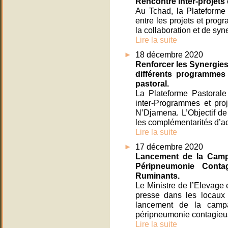
Rencontre inter-projet
Au Tchad, la Plateforme
entre les projets et prog
la collaboration et de syn
Lire la suite
18 décembre 2020
Renforcer les Synergies
différents programmes
pastoral.
La Plateforme Pastoral
inter-Programmes et pr
N’Djamena. L’Objectif de 
les complémentarités d’act
Lire la suite
17 décembre 2020
Lancement de la Camp
Péripneumonie Conta
Ruminants.
Le Ministre de l’Elevage 
presse dans les locaux 
lancement de la camp
péripneumonie contagieuse
Lire la suite