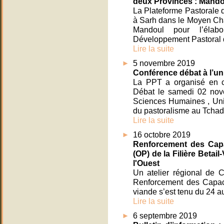
deux Provinces : Mando
La Plateforme Pastorale 
à Sarh dans le Moyen Cha
Mandoul pour l’élabo
Développement Pastoral 
Lire la suite
5 novembre 2019
Conférence débat à l’un
La PPT a organisé en 
Débat le samedi 02 nove
Sciences Humaines , Univ
du pastoralisme au Tchad
Lire la suite
16 octobre 2019
Renforcement des Capa
(OP) de la Filière Betai
l'Ouest
Un atelier régional de 
Renforcement des Capacit
viande s’est tenu du 24 
Lire la suite
6 septembre 2019