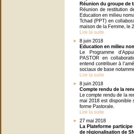
Réunion du groupe de tr
Réunion de restitution de
Education en milieu noma
Tchad (PPT) en collabor
maison de la Femme, le 2
Lire la suite
8 juin 2018
Education en milieu nom
Le Programme d'Appui
PASTOR en collaborati
entend contribuer à l’amé
sociaux de base notammen
Lire la suite
8 juin 2018
Compte rendu de la renc
Le compte rendu de la re
mai 2018 est disponible su
forme Pastorale.
Lire la suite
27 mai 2018
La Plateforme particip
de régionalisation de S