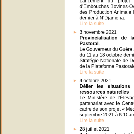
Lancement du projet
d’Embouches Bovines-Ovi
des Production Animale 
dernier à N’Djamena.
Lire la suite
3 novembre 2021
Provincialisation de 
Pastoral.
Le Gouverneur du Guéra
du 11 au 18 octobre dernie
Stratégie Nationale de D
de la Plateforme Pastora
Lire la suite
4 octobre 2021
Délier les situations 
ressources naturelles
Le Ministère de l’Élev
partenariat avec le Cent
cadre de son projet « Mé
septembre 2021 à N’Djam
Lire la suite
28 juillet 2021