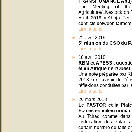
TRANSHUMANCE Abuja, 
The Meeting of the 
Agriculture/Livestock 
April, 2018 in Abuja, Fed
conflicts between farmers
Lire la suite
25 avril 2018
5° réunion du CSO du
Lire la suite
18 avril 2018
RBM et APESS : questio
et en Afrique de l’Ouest
Une note préparée par R
2018 sur l’avenir de l’é
réflexions conduites par l
Lire la suite
26 mars 2018
Le PASTOR et la Plate
Ecoles en milieu nomad
Au Tchad comme dans la
l’éducation des enfant
certain nombre de faits e