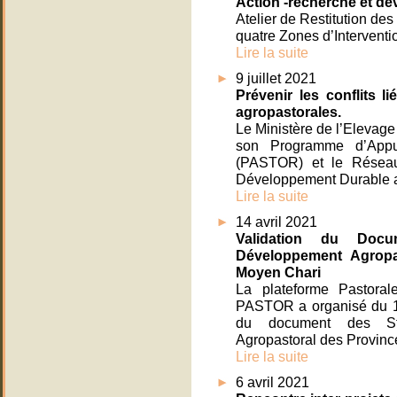
Action -recherche et d
Atelier de Restitution de
quatre Zones d’Intervent
Lire la suite
9 juillet 2021
Prévenir les conflits li
agropastorales.
Le Ministère de l’Elevag
son Programme d’Appui
(PASTOR) et le Réseau 
Développement Durable 
Lire la suite
14 avril 2021
Validation du Docu
Développement Agropa
Moyen Chari
La plateforme Pastoral
PASTOR a organisé du 15
du document des Str
Agropastoral des Provinc
Lire la suite
6 avril 2021