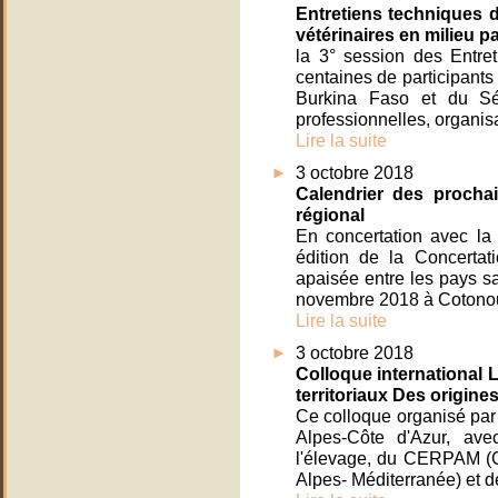
Entretiens techniques 
vétérinaires en milieu p
la 3° session des Entr
centaines de participants
Burkina Faso et du Séné
professionnelles, organisa
Lire la suite
3 octobre 2018
Calendrier des prochai
régional
En concertation avec 
édition de la Concerta
apaisée entre les pays sa
novembre 2018 à Cotonou.
Lire la suite
3 octobre 2018
Colloque international 
territoriaux Des origine
Ce colloque organisé par
Alpes-Côte d'Azur, av
l'élevage, du CERPAM (C
Alpes- Méditerranée) et 