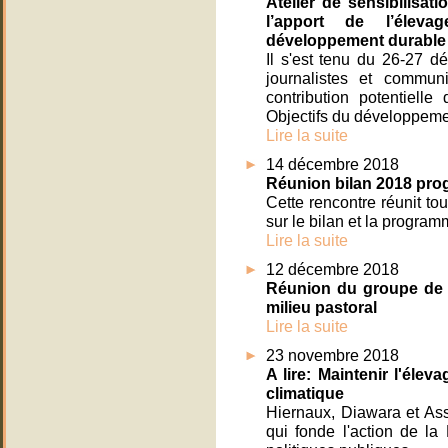
Atelier de sensibilisat
l’apport de l’éleva
développement durable
Il s'est tenu du 26-27 d
journalistes et commun
contribution potentielle
Objectifs du développeme
Lire la suite
14 décembre 2018
Réunion bilan 2018 pro
Cette rencontre réunit to
sur le bilan et la progra
Lire la suite
12 décembre 2018
Réunion du groupe de t
milieu pastoral
Lire la suite
23 novembre 2018
A lire: Maintenir l'éle
climatique
Hiernaux, Diawara et Ass
qui fonde l'action de la