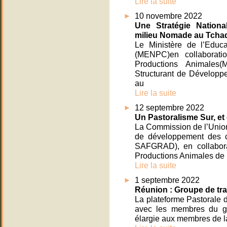
Lire la suite
10 novembre 2022
Une Stratégie Nation
milieu Nomade au Tchad
Le Ministère de l’Educ
(MENPC)en collaborati
Productions Animales
Structurant de Développ
au
Lire la suite
12 septembre 2022
Un Pastoralisme Sur, et
La Commission de l’Union 
de développement des cu
SAFGRAD), en collabora
Productions Animales de 
Lire la suite
1 septembre 2022
Réunion : Groupe de tra
La plateforme Pastorale 
avec les membres du gr
élargie aux membres de l