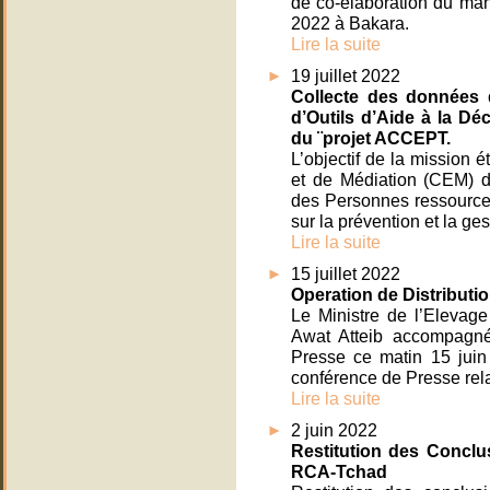
de co-élaboration du manu
2022 à Bakara.
Lire la suite
19 juillet 2022
Collecte des données 
d’Outils d’Aide à la Dé
du ¨projet ACCEPT.
L’objectif de la mission é
et de Médiation (CEM) d
des Personnes ressources
sur la prévention et la ges
Lire la suite
15 juillet 2022
Operation de Distributio
Le Ministre de l’Elevag
Awat Atteib accompagné
Presse ce matin 15 juin
conférence de Presse relat
Lire la suite
2 juin 2022
Restitution des Conclu
RCA-Tchad