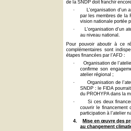
de la SNDP doit franchir encor
·
L’organisation d’un 
par les membres de la P
vision nationale portée 
·
L’organisation d’un ate
au niveau national.
Pour pouvoir aboutir à ce r
complémentaires sont indispe
étapes financées par l’AFD :
·
Organisation de l’ate
confirme son engagemen
atelier régional ;
·
Organisation de l’ate
SNDP : le FIDA pourrait
du PROHYPA dans la mesur
·
Si ces deux financem
couvrir le financement 
participation à l’atelier n
4.
Mise en œuvre des pro
au changement climat