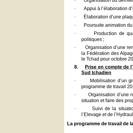
·
·
Appui à l’élaboration d’
·
Élaboration d’une plaqu
·
Poursuite animation du
·
Production de qua
politiques ;
·
Organisation d’une ren
la Fédération des Alpage
le Tchad pour octobre 2
8.
Prise en compte de l’
Sud tchadien
·
Mobilisation d’un g
programme de travail 20
·
Organisation d’une n
situation et faire des p
·
Suivi de la situat
l’Elevage et de l’Hydraul
La programme de travail de l