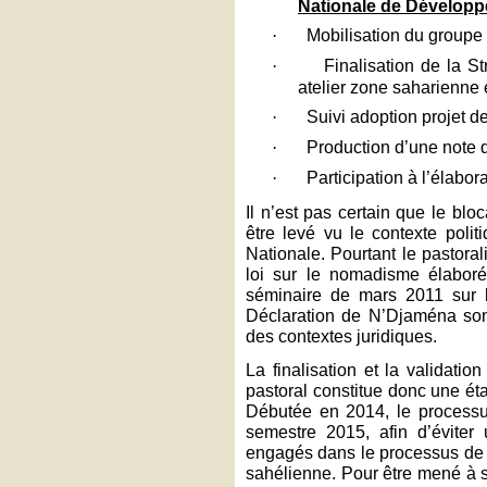
Nationale de Développ
·
Mobilisation du groupe
·
Finalisation de la S
atelier zone saharienne et
·
Suivi adoption projet d
·
Production d’une note 
·
Participation à l’élabor
Il n’est pas certain que le bl
être levé vu le contexte poli
Nationale. Pourtant le pastora
loi sur le nomadisme élabor
séminaire de mars 2011 sur 
Déclaration de N’Djaména sont
des contextes juridiques.
La finalisation et la validati
pastoral constitue donc une ét
Débutée en 2014, le processu
semestre 2015, afin d’éviter
engagés dans le processus de 
sahélienne. Pour être mené à s