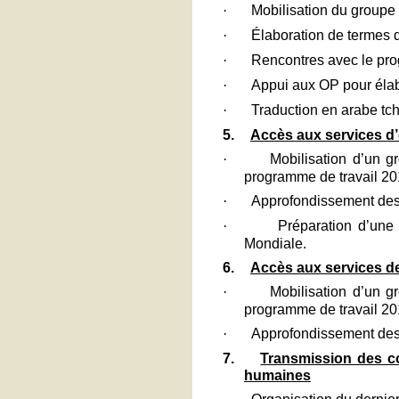
·
Mobilisation du groupe r
·
Élaboration de termes 
·
Rencontres avec le pro
·
Appui aux OP pour élabo
·
Traduction en arabe tch
5.
Accès aux services d’
·
Mobilisation d’un g
programme de travail 20
·
Approfondissement des 
·
Préparation d’une 
Mondiale.
6.
Accès aux services de
·
Mobilisation d’un g
programme de travail 20
·
Approfondissement des
7.
Transmission des c
humaines
Organisation du dernier