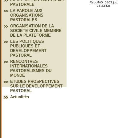
ReddiMG_0863.jpg
PASTORALE
24,23 Ko
LA PAROLE AUX
ORGANISATIONS
PASTORALES
ORGANISATION DE LA
SOCIETE CIVILE MEMBRE
DE LA PLATEFORME
LES POLITIQUES
PUBLIQUES ET
DEVELOPPEMENT
PASTORAL
RENCONTRES
INTERNATIONALES
PASTORALISMES DU
MONDE
ETUDES PROSPECTIVES
SUR LE DEVELOPPEMENT
PASTORAL
Actualités