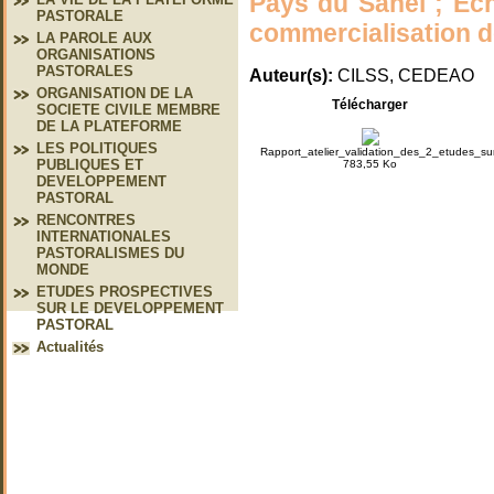
Pays du Sahel ; Ec
PASTORALE
commercialisation d
LA PAROLE AUX
ORGANISATIONS
PASTORALES
Auteur(s):
CILSS, CEDEAO
ORGANISATION DE LA
Télécharger
SOCIETE CIVILE MEMBRE
DE LA PLATEFORME
LES POLITIQUES
Rapport_atelier_validation_des_2_etudes_
PUBLIQUES ET
783,55 Ko
DEVELOPPEMENT
PASTORAL
RENCONTRES
INTERNATIONALES
PASTORALISMES DU
MONDE
ETUDES PROSPECTIVES
SUR LE DEVELOPPEMENT
PASTORAL
Actualités