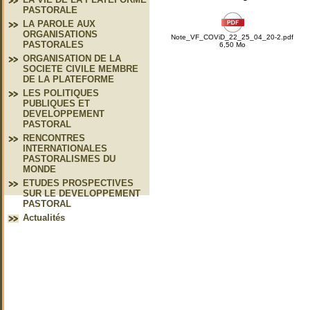
PASTORALE
LA PAROLE AUX
ORGANISATIONS
Note_VF_COViD_22_25_04_20-2.pdf
PASTORALES
6,50 Mo
ORGANISATION DE LA
SOCIETE CIVILE MEMBRE
DE LA PLATEFORME
LES POLITIQUES
PUBLIQUES ET
DEVELOPPEMENT
PASTORAL
RENCONTRES
INTERNATIONALES
PASTORALISMES DU
MONDE
ETUDES PROSPECTIVES
SUR LE DEVELOPPEMENT
PASTORAL
Actualités