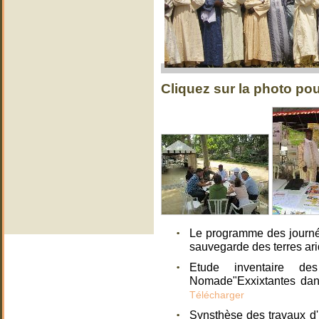
Cliquez sur la photo pou
Le programme des journée
sauvegarde des terres ar
Etude inventaire de
Nomade"Exxixtantes dan
Télécharger
Synsthèse des travaux d'