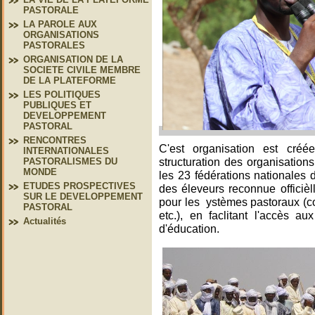
PASTORALE
LA PAROLE AUX
ORGANISATIONS
PASTORALES
ORGANISATION DE LA
SOCIETE CIVILE MEMBRE
DE LA PLATEFORME
LES POLITIQUES
PUBLIQUES ET
DEVELOPPEMENT
PASTORAL
RENCONTRES
C'est organisation est cré
INTERNATIONALES
structuration des organisation
PASTORALISMES DU
MONDE
les 23 fédérations nationales
ETUDES PROSPECTIVES
des éleveurs reconnue officièll
SUR LE DEVELOPPEMENT
pour les ystèmes pastoraux (cod
PASTORAL
etc.), en faclitant l'accès 
Actualités
d'éducation.